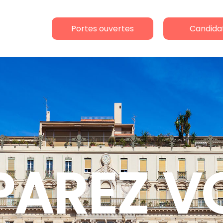
Portes ouvertes
Candida
PAREZ V