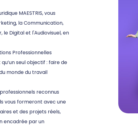
uridique MAESTRIS, vous
rketing, la Communication,
le Digital et l'Audiovisuel, en
tions Professionnelles
u’un seul objectif : faire de
 du monde du travail
professionnels reconnus
ils vous formeront avec une
ires et des projets réels,
on encadrée par un