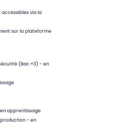
accessibles via la
ment sur la plateforme
écurité (Bac +3) - en
tissage
en apprentissage
a production - en