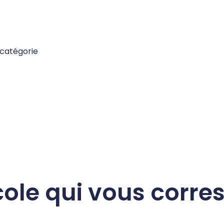
a catégorie
cole qui vous corr