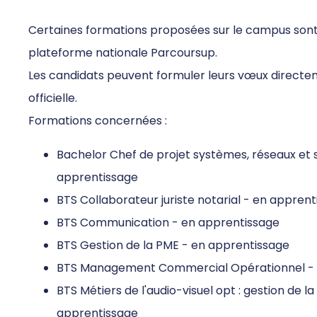
Certaines formations proposées sur le campus sont 
plateforme nationale Parcoursup.
Les candidats peuvent formuler leurs vœux directe
officielle.
Formations concernées :
Bachelor Chef de projet systèmes, réseaux et s
apprentissage
BTS Collaborateur juriste notarial - en appren
BTS Communication - en apprentissage
BTS Gestion de la PME - en apprentissage
BTS Management Commercial Opérationnel - 
BTS Métiers de l'audio-visuel opt : gestion de l
apprentissage