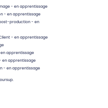
l'image - en apprentissage
son - en apprentissage
 post-production - en
 Client - en apprentissage
ge
- en apprentissage
 - en apprentissage
on - en apprentissage
oursup
.