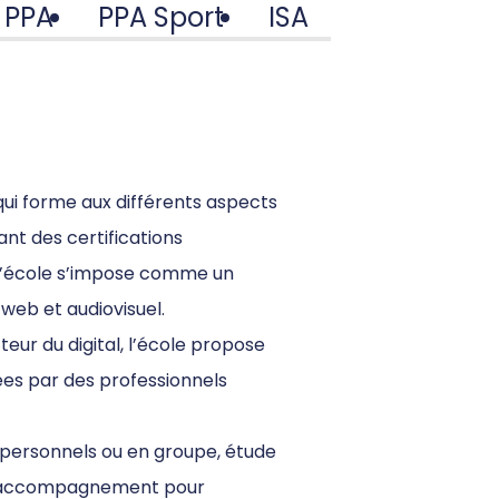
PPA
PPA Sport
ISA
qui forme aux différents aspects
ant des certifications
 l’école s’impose comme un
 web et audiovisuel.
ur du digital, l’école propose
es par des professionnels
 personnels ou en groupe, étude
s, accompagnement pour