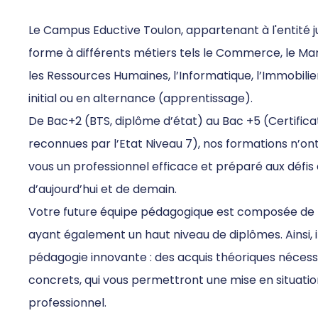
Le Campus Eductive Toulon, appartenant à l'entité j
forme à différents métiers tels le Commerce, le Ma
les Ressources Humaines, l’Informatique, l’Immobilier, 
initial ou en alternance (apprentissage).
De Bac+2 (BTS, diplôme d’état) au Bac +5 (Certifica
reconnues par l’Etat Niveau 7), nos formations n’ont q
vous un professionnel efficace et préparé aux défis
d’aujourd’hui et de demain.
Votre future équipe pédagogique est composée de 
ayant également un haut niveau de diplômes. Ainsi, 
pédagogie innovante : des acquis théoriques nécessa
concrets, qui vous permettront une mise en situati
professionnel.